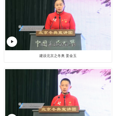
建设北京之冬奥 姜金玉