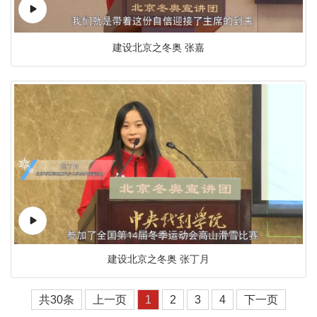
建设北京之冬奥 张嘉
建设北京之冬奥 张丁月
共30条
上一页
1
2
3
4
下一页