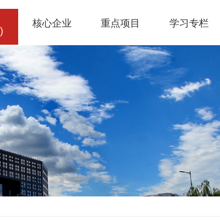
华
核心企业
重点项目
学习专栏
)