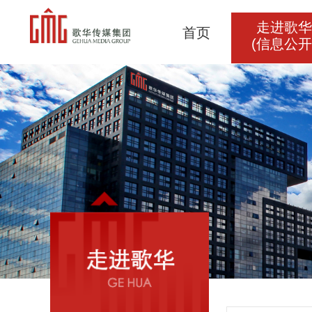
走进歌
首页
(信息公开