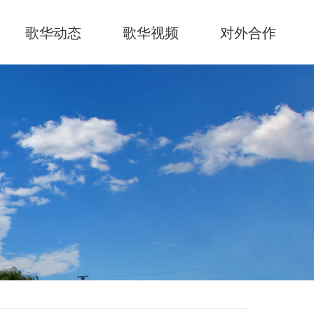
歌华动态
歌华视频
对外合作