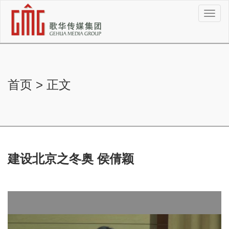
切
换
导
航
首页
>
正文
建设北京之冬奥 侯倩颖