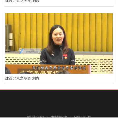
建设北京之冬奥 刘晨
建设北京之冬奥 刘犇
联系我们
|
友情链接
|
网站地图