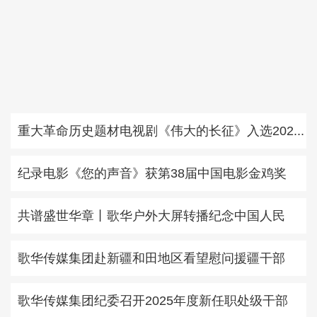
重大革命历史题材电视剧《伟大的长征》入选202...
纪录电影《您的声音》获第38届中国电影金鸡奖
最...
共谱盛世华章丨歌华户外大屏转播纪念中国人民
抗...
歌华传媒集团赴新疆和田地区看望慰问援疆干部
洽...
歌华传媒集团纪委召开2025年度新任职处级干部