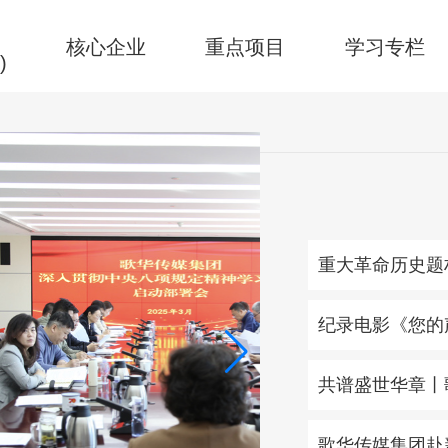
华
核心企业
重点项目
学习专栏
)
重大革命历史题材
纪录电影《您的声
共谱盛世华章丨
歌华传媒集团赴