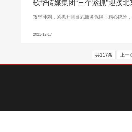
歌华传媒集团“三个紧抓”迎接
攻坚冲刺，紧抓开闭幕式服务保障；精心统筹，
2021-12-17
共117条
上一
© 版权所有2020-2