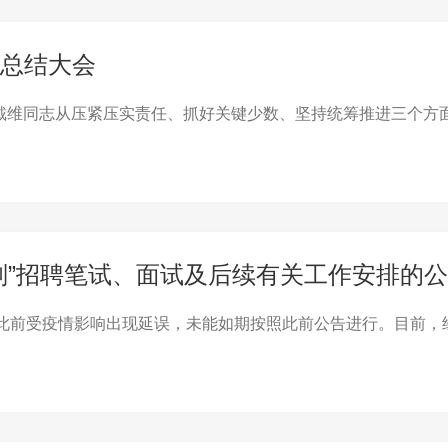
总结大会
会。戴维同志从压紧压实责任、抓好关键少数、坚持统筹推进三个
划”招聘笔试、面试及后续有关工作安排的
，此前受疫情影响出现延误，未能如期按照此前公告进行。目前，