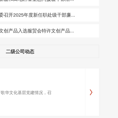
兵宣传
召开2025年度新任职处级干部廉...
文创产品入选服贸会特许文创产品...
二级公司动态
察看歌华文化基层党建情况，召