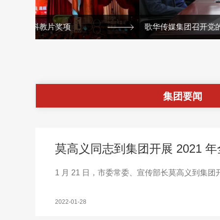
歌华传媒集团召开党的建设工作领导小组会
集团要闻
莫高义同志到集团开展 2021
1 月 21 日，市委常委、宣传部长莫高义到集
2022-01-28