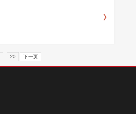
20
下一页
..
 11010102001720号