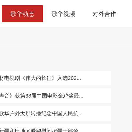
歌华动态
歌华视频
对外合作
电视剧《伟大的长征》入选202...
音》获第38届中国电影金鸡奖最...
歌华户外大屏转播纪念中国人民抗...
新疆和田地区看望慰问援疆干部洽...