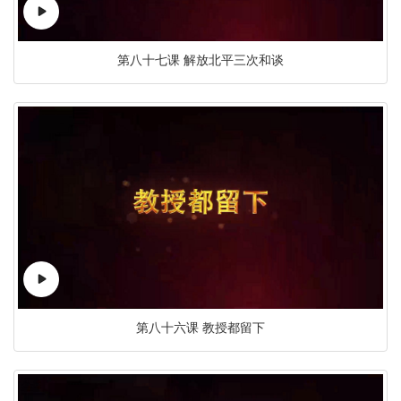
第八十七课 解放北平三次和谈
第八十六课 教授都留下