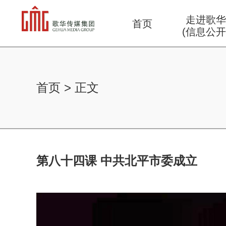
走进歌
首页
(信息公开
首页
>
正文
第八十四课 中共北平市委成立