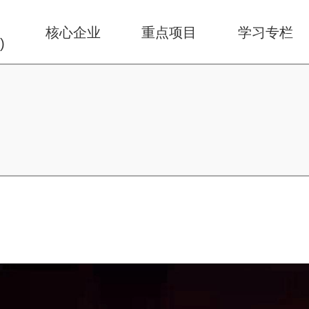
华
核心企业
重点项目
学习专栏
)