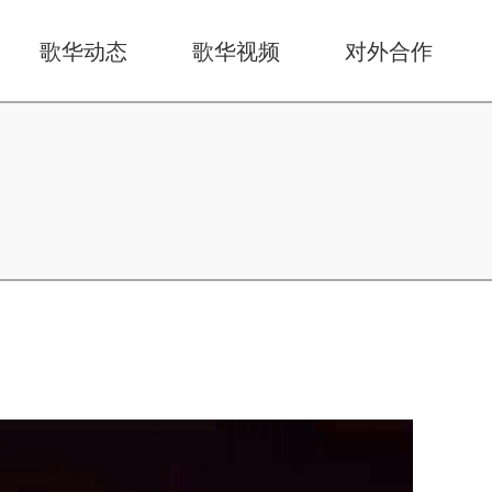
歌华动态
歌华视频
对外合作