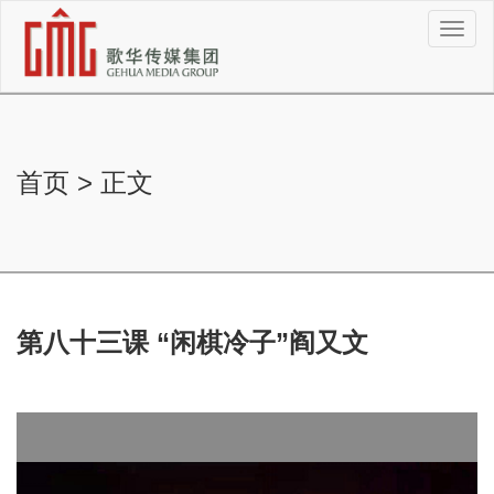
切
换
导
航
首页
>
正文
第八十三课 “闲棋冷子”阎又文