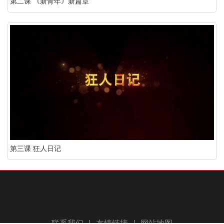
第二课 《新青年》新篇章
第三课 狂人日记
联系我们
|
友情链接
|
网站地图