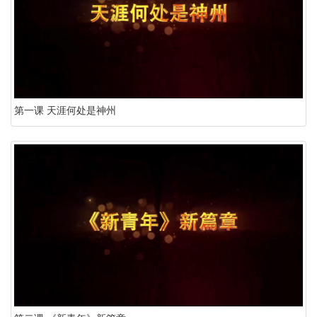
第一课 天涯何处是神州