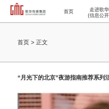
走进歌
首页
(信息公开
首页
>
正文
“月光下的北京”夜游指南推荐系列