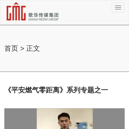
切
换
导
航
首页
>
正文
《平安燃气零距离》系列专题之一