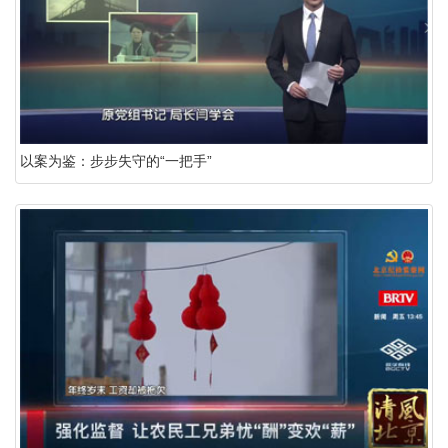
以案为鉴：步步失守的“一把手”