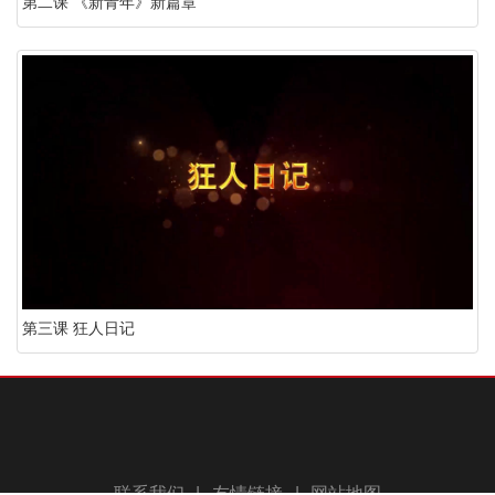
第二课 《新青年》新篇章
第三课 狂人日记
联系我们
|
友情链接
|
网站地图