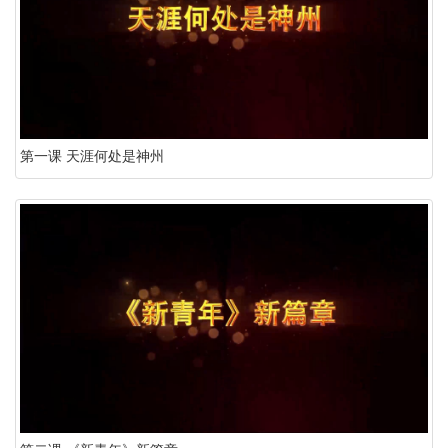
第一课 天涯何处是神州