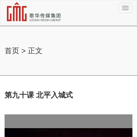
切
换
导
航
首页
>
正文
第九十课 北平入城式