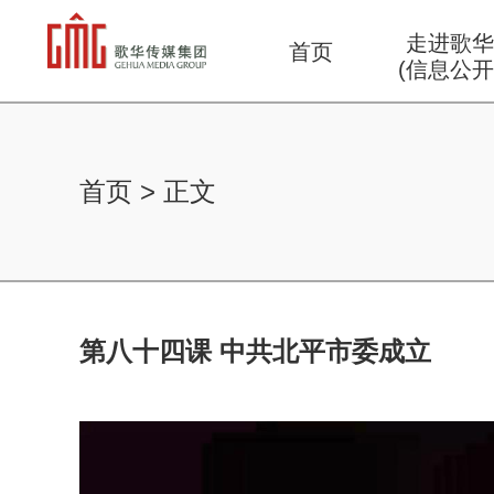
走进歌
首页
(信息公开
首页
>
正文
第八十四课 中共北平市委成立