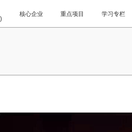
华
核心企业
重点项目
学习专栏
)