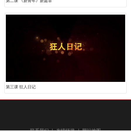
第二课 《新青年》新篇章
第三课 狂人日记
联系我们
|
友情链接
|
网站地图