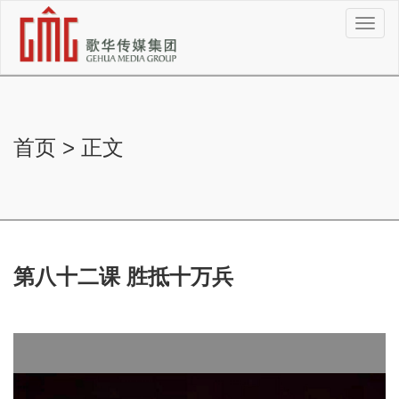
切
换
导
航
首页
>
正文
第八十二课 胜抵十万兵