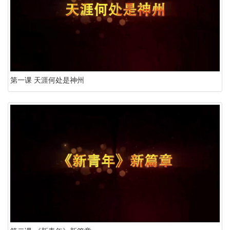
第一课 天涯何处是神州