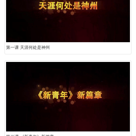
第一课 天涯何处是神州