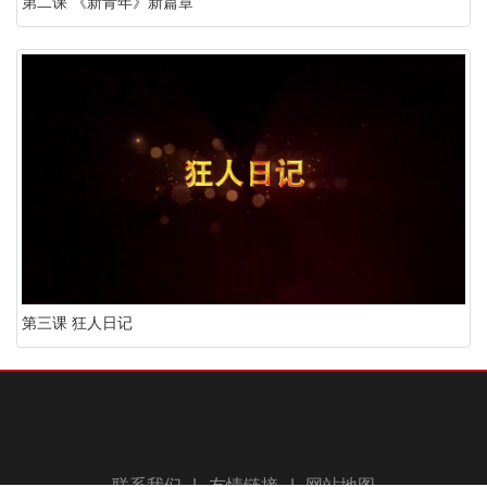
第二课 《新青年》新篇章
第三课 狂人日记
联系我们
|
友情链接
|
网站地图