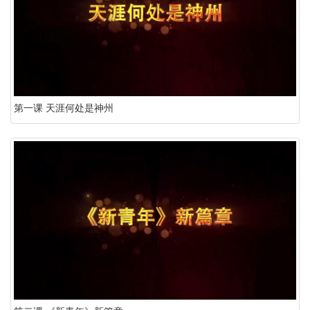
第一课 天涯何处是神州