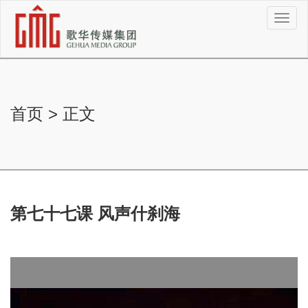
切
换
导
航
首页
>
正文
第七十七课 风声什刹海