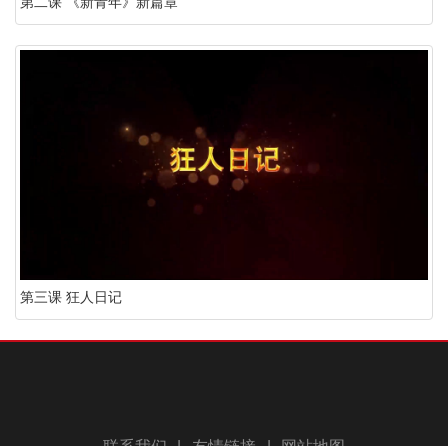
第二课 《新青年》新篇章
第三课 狂人日记
联系我们
|
友情链接
|
网站地图