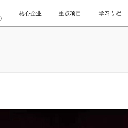
华
核心企业
重点项目
学习专栏
)