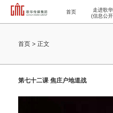
走进歌
首页
(信息公开
首页
>
正文
第七十二课 焦庄户地道战