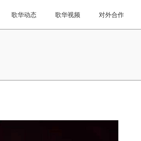
歌华动态
歌华视频
对外合作