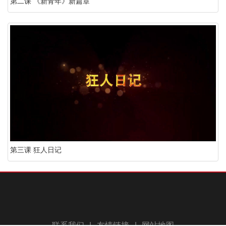
第二课 《新青年》新篇章
第三课 狂人日记
联系我们
|
友情链接
|
网站地图