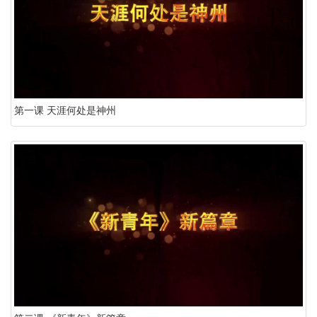
第一课 天涯何处是神州