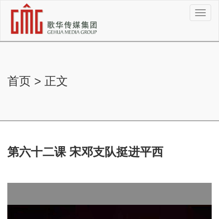
切
换
导
航
首页
>
正文
第六十二课 宋邓支队挺进平西