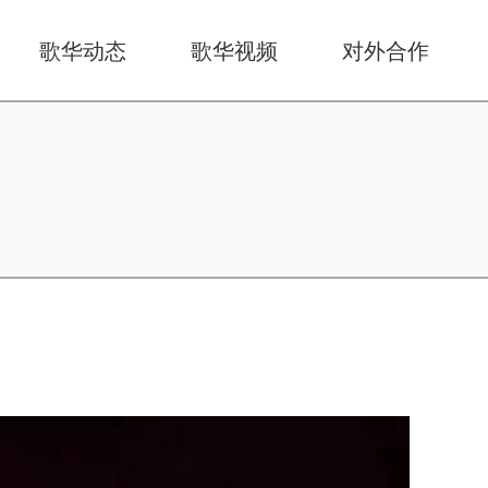
歌华动态
歌华视频
对外合作