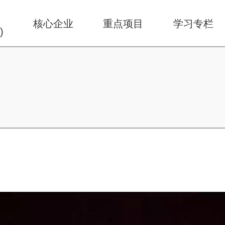
华
核心企业
重点项目
学习专栏
)