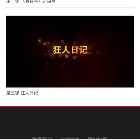
第二课 《新青年》新篇章
第三课 狂人日记
联系我们
|
友情链接
|
网站地图