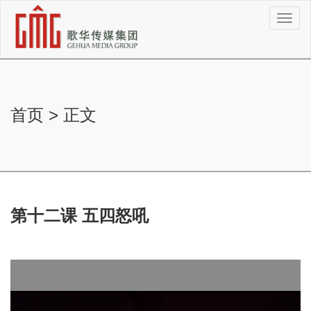
切
换
导
航
首页
>
正文
第十二课 五四怒吼