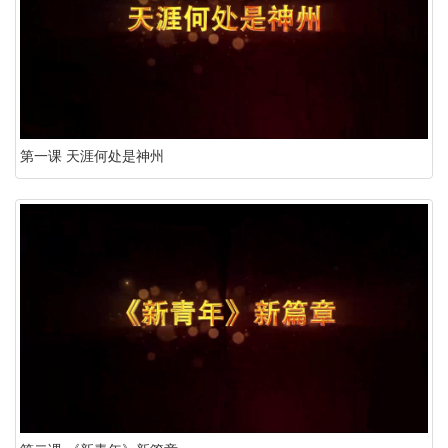
第一课 天涯何处是神州