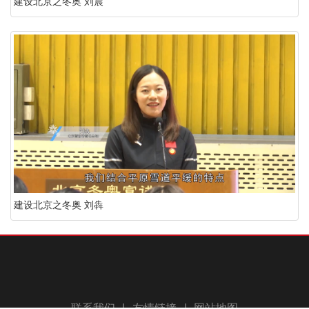
建设北京之冬奥 刘晨
建设北京之冬奥 刘犇
联系我们
|
友情链接
|
网站地图