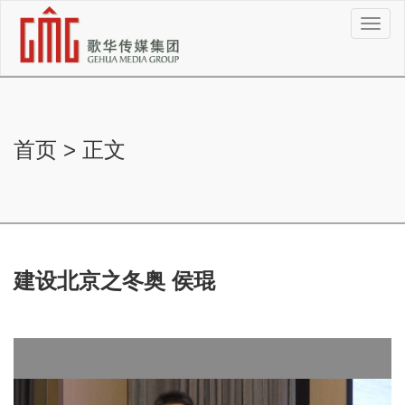
切
换
导
航
首页
>
正文
建设北京之冬奥 侯琨