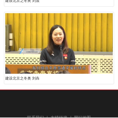
建设北京之冬奥 刘晨
建设北京之冬奥 刘犇
联系我们
|
友情链接
|
网站地图