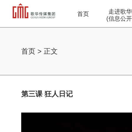
走进歌
首页
(信息公开
首页
>
正文
第三课 狂人日记