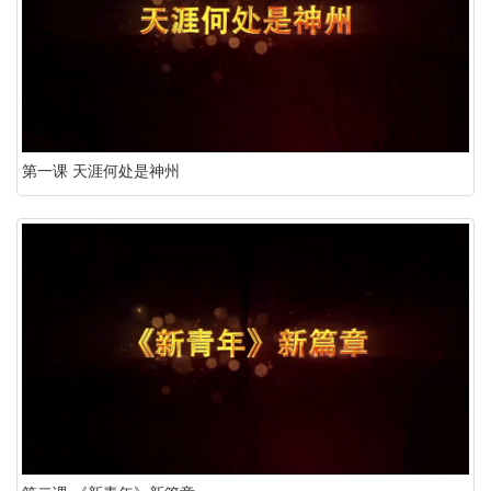
第一课 天涯何处是神州