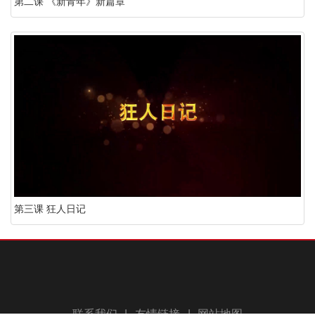
第二课 《新青年》新篇章
第三课 狂人日记
联系我们
|
友情链接
|
网站地图