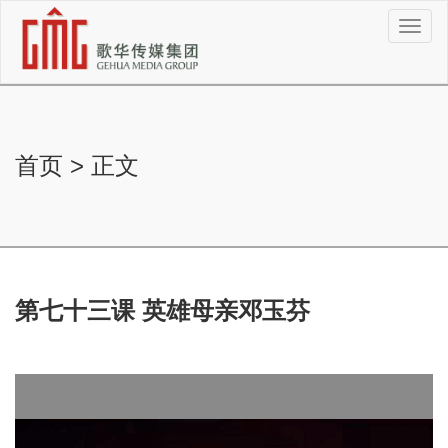
切
换
导
航
首页
>
正文
第七十三课 英雄母亲邓玉芬