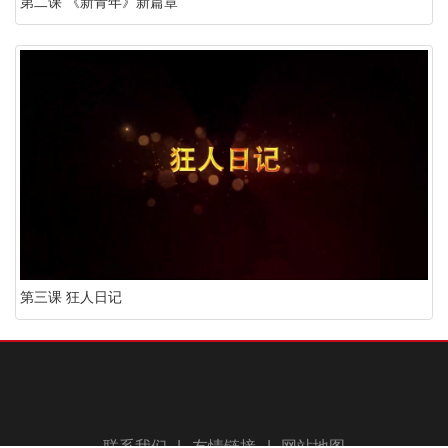
第二课 《新青年》新篇章
第三课 狂人日记
联系我们
|
友情链接
|
网站地图