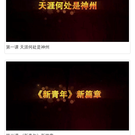
第一课 天涯何处是神州