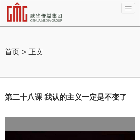
切
换
导
航
首页
>
正文
第二十八课 我认的主义一定是不变了