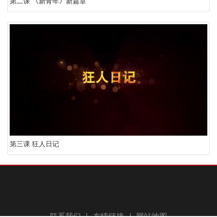
第二课 《新青年》新篇章
第三课 狂人日记
联系我们
|
友情链接
|
网站地图