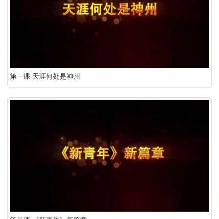
第一课 天涯何处是神州