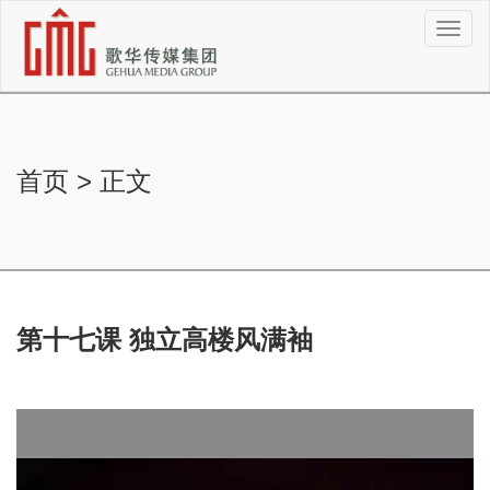
切
换
导
航
首页
>
正文
第十七课 独立高楼风满袖