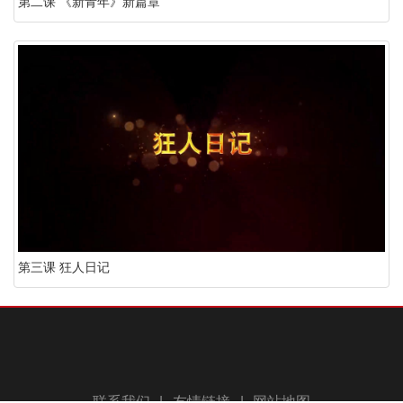
第二课 《新青年》新篇章
第三课 狂人日记
联系我们
|
友情链接
|
网站地图