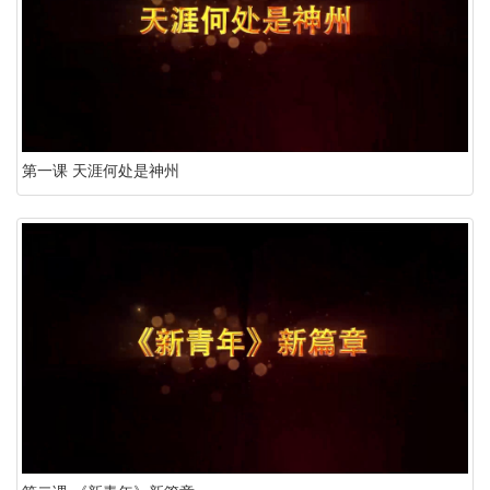
第一课 天涯何处是神州