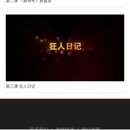
第二课 《新青年》新篇章
第三课 狂人日记
联系我们
|
友情链接
|
网站地图