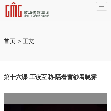
切
换
导
航
首页
>
正文
第十六课 工读互助-隔着窗纱看晓雾