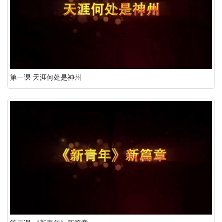
第一课 天涯何处是神州