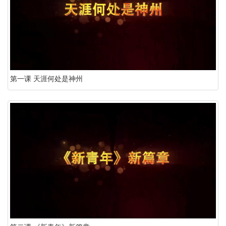
第一课 天涯何处是神州