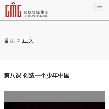
切
换
导
航
首页
>
正文
第八课 创造一个少年中国