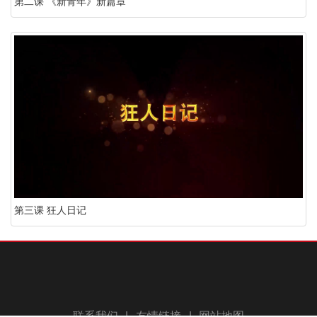
第二课 《新青年》新篇章
第三课 狂人日记
联系我们
|
友情链接
|
网站地图