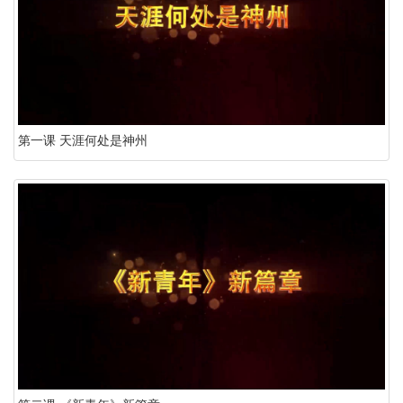
第一课 天涯何处是神州