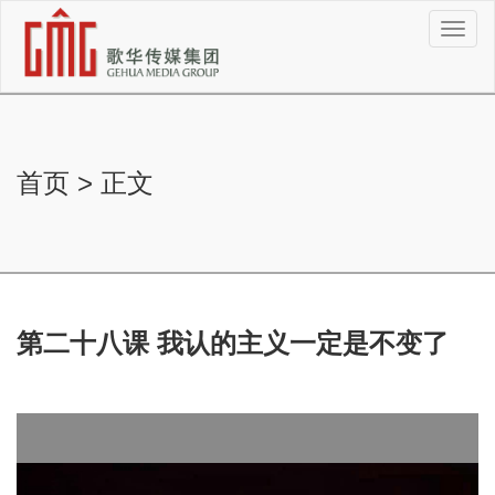
切
换
导
航
首页
>
正文
第二十八课 我认的主义一定是不变了