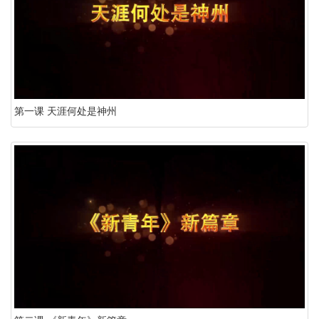
第一课 天涯何处是神州