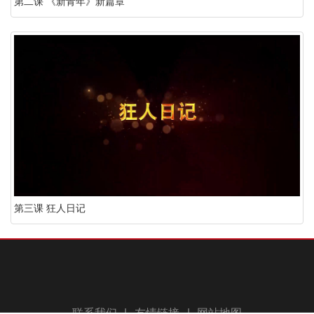
第二课 《新青年》新篇章
第三课 狂人日记
联系我们
|
友情链接
|
网站地图