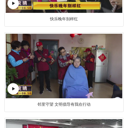
快乐晚年别样红
邻里守望 文明倡导有我在行动