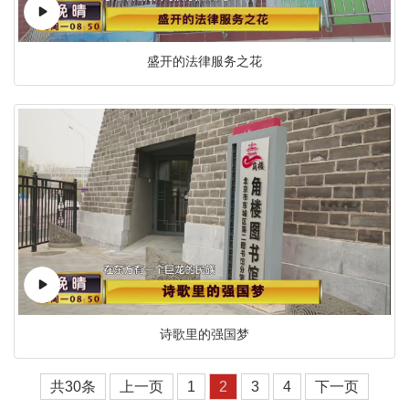
盛开的法律服务之花
诗歌里的强国梦
共30条
上一页
1
2
3
4
下一页