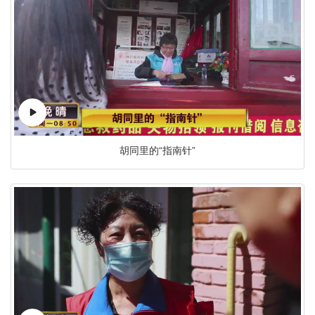
胡同里的“指南针”