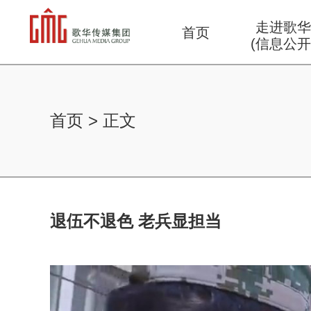
走进歌
首页
(信息公开
首页
>
正文
退伍不退色 老兵显担当