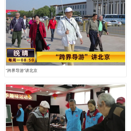
“跨界导游”讲北京