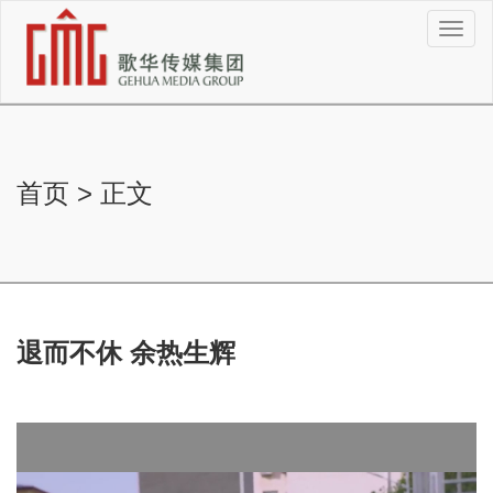
切
换
导
航
首页
>
正文
退而不休 余热生辉