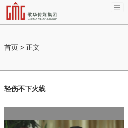
切
换
导
航
首页
>
正文
轻伤不下火线