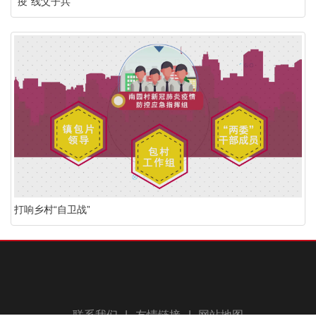
“疫”线父子兵
打响乡村“自卫战”
联系我们
|
友情链接
|
网站地图