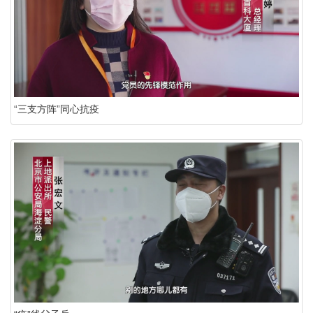
“三支方阵”同心抗疫