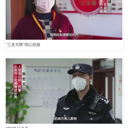
“三支方阵”同心抗疫