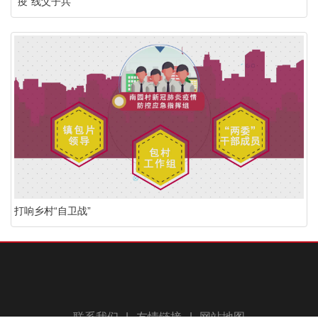
“疫”线父子兵
打响乡村“自卫战”
联系我们
|
友情链接
|
网站地图